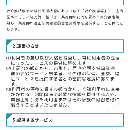
要介護状態または要支援状態にあり（以下「要介護者等」）、主治
医が交付した処方箋に基づき、薬剤師の訪問を認めた要介護者等に
対し、薬剤師が適正な居宅療養管理指導等を提供することを目的と
します。
2.運営の方針
⑴利用者の意思及び人格を尊重し、常に利用者の立場
に立ったサービスの提供に努めます。
⑵上記⑴の観点から、市町村、居宅介護支援事業者、
他の居宅サービス事業者、その他の保健、医療、福
祉サービスを提供する者との密接な連携に努めま
す。
⑶利用者の療養に資する観点から、当該利用者に直接
かかわる上記関係者に必要な情報を提供する以外、
業務上知り得た利用者またはその家族の秘密を他に
漏らすことはいたしません。
3.提供するサービス