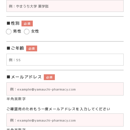
性別
必須
男性
女性
ご年齢
必須
メールアドレス
必須
半角英数字
ご確認用のためもう一度メールアドレスを入力してください
半角英数字