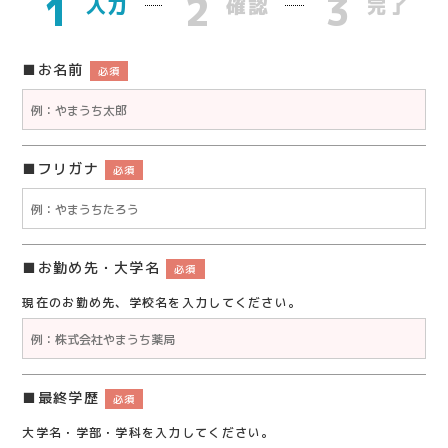
1
2
3
入力
確認
完了
お名前
必須
フリガナ
必須
お勤め先・大学名
必須
現在のお勤め先、学校名を入力してください。
最終学歴
必須
大学名・学部・学科を入力してください。