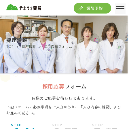
調剤予約
採用情報
TOP
採用情報
採用応募フォーム
採用応募
フォーム
皆様のご応募お待ちしております。
下記フォームに必要事項をご入力のうえ、「入力内容の確認」より
お進みください。
STEP
STEP
STEP