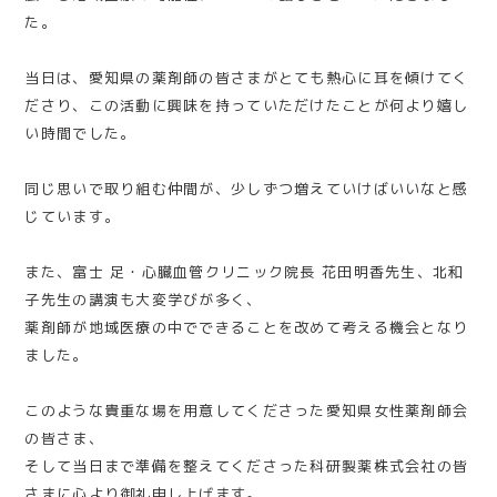
た。
当日は、愛知県の薬剤師の皆さまがとても熱心に耳を傾けてく
ださり、この活動に興味を持っていただけたことが何より嬉し
い時間でした。
同じ思いで取り組む仲間が、少しずつ増えていけばいいなと感
じています。
また、富士 足・心臓血管クリニック院長 花田明香先生、北和
子先生の講演も大変学びが多く、
薬剤師が地域医療の中でできることを改めて考える機会となり
ました。
このような貴重な場を用意してくださった愛知県女性薬剤師会
の皆さま、
そして当日まで準備を整えてくださった科研製薬株式会社の皆
さまに心より御礼申し上げます。