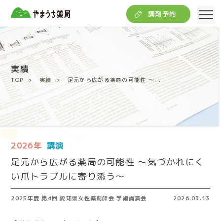
調剤予約
実績
TOP
実績
足元から広がる薬局の可能性 〜...
2026年
講演
足元から広がる薬局の可能性 〜気づかれにく
い爪トラブルに寄り添う〜
2025年度 第4回 愛知県女性薬剤師会 学術講演会
2026.03.13