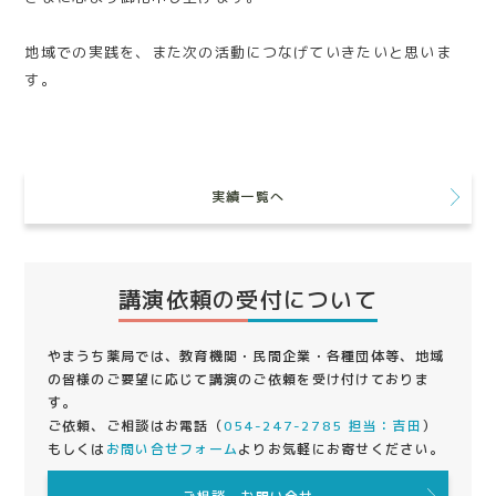
地域での実践を、また次の活動につなげていきたいと思いま
す。
実績一覧へ
講演依頼の受付について
やまうち薬局では、教育機関・民間企業・各種団体等、地域
の皆様のご要望に応じて講演のご依頼を受け付けておりま
す。
ご依頼、ご相談はお電話（
054-247-2785 担当：吉田
）
もしくは
お問い合せフォーム
よりお気軽にお寄せください。