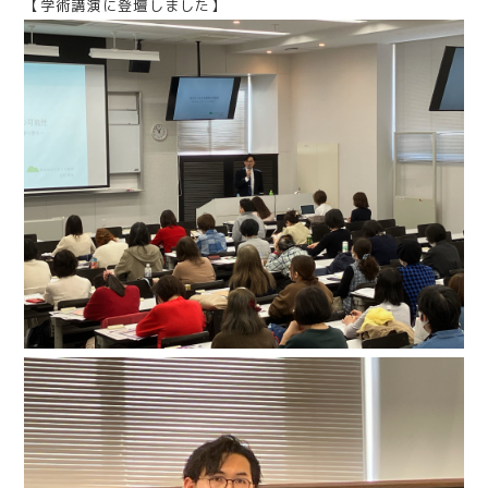
【学術講演に登壇しました】