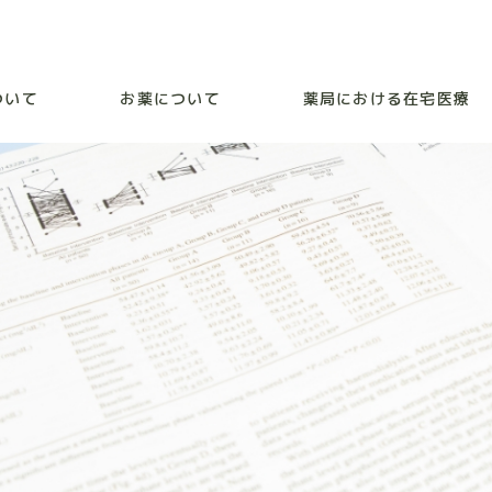
ついて
お薬について
薬局における在宅医療