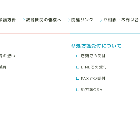
保護方針
教育機関の皆様へ
関連リンク
ご相談・お問い合
処方箋受付について
局の想い
店頭での受付
薬局
LINEでの受付
FAXでの受付
処方箋Q&A