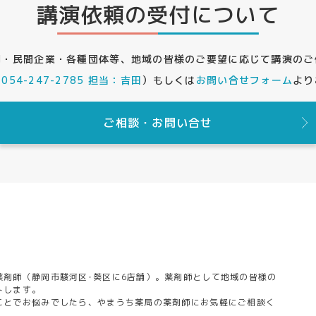
講演依頼の受付について
関・民間企業・各種団体等、地域の皆様のご要望に応じて講演のご
（
054-247-2785 担当：吉田
）
もしくは
お問い合せフォーム
より
ご相談・お問い合せ
薬剤師（静岡市駿河区･葵区に6店舗）。薬剤師として地域の皆様の
トします。
ことでお悩みでしたら、やまうち薬局の薬剤師にお気軽にご相談く