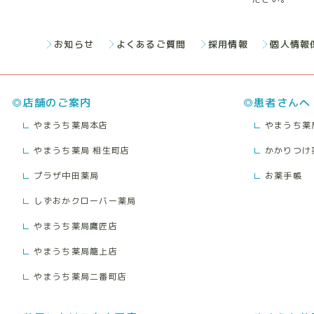
お知らせ
よくあるご質問
採用情報
個人情報
店舗のご案内
患者さんへ
やまうち薬局本店
やまうち薬
やまうち薬局 相生町店
かかりつけ
プラザ中田薬局
お薬手帳
しずおかクローバー薬局
やまうち薬局鷹匠店
やまうち薬局籠上店
やまうち薬局二番町店