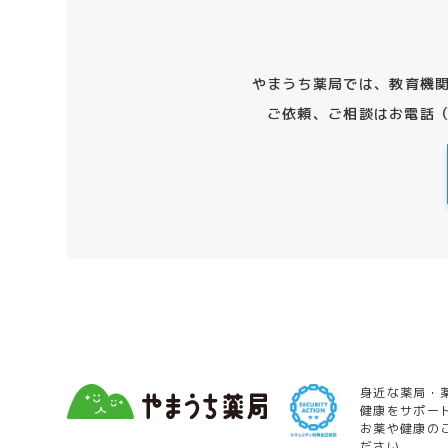
やまうち薬局では、教育機
ご依頼、ご相談はお電話
身近な薬局・
健康をサポー
お薬や健康の
ださい。