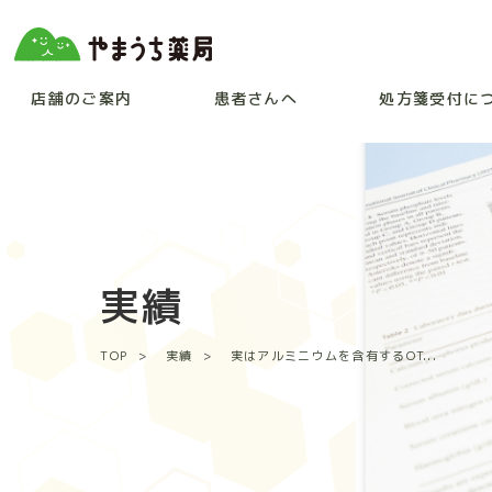
店舗のご案内
患者さんへ
処方箋受付に
実績
TOP
実績
実はアルミニウムを含有するOT...