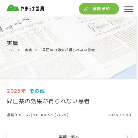
調剤予約
実績
TOP
実績
昇圧薬の効果が得られない患者
2025年
その他
昇圧薬の効果が得られない患者
透析ケア、32(1)、88–91 (2025)
2025.12.10
実績一覧へ