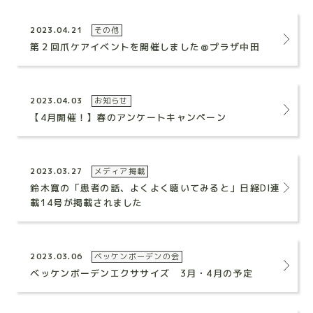
2023.04.21
その他
第２回爪ケアイベントを開催しました＠プラザ中田
2023.04.03
お知らせ
【4月開催！】春のアンケートキャンペーン
2023.03.27
メディア掲載
鈴木寛の「患者の話、よくよく聴いてみると」日経DI連
載14号が掲載されました
2023.03.06
ベッケンボーデンの会
ベッケンボーデンエクササイズ 3月・4月の予定