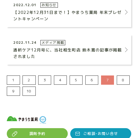
2022.12.01
お知らせ
【2022年12月31日まで！】やまうち薬局 年末プレゼ
ントキャンペーン
2022.11.24
メディア掲載
透析ケア12月号に、当社相生町店 鈴木寛の記事が掲載
されました
1
2
3
4
5
6
7
8
9
10
調剤予約
ご相談･お問い合せ