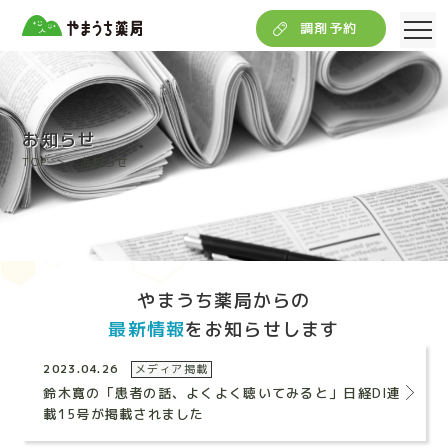
調剤予約
お知らせ
TOP
お知らせ
やまうち薬局からの
最新情報
をお知らせします
2023.04.26
メディア掲載
鈴木寛の「患者の話、よくよく聴いてみると」日経DI連
載15号が掲載されました