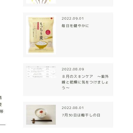
2022.09.01
毎日を健やかに
2022.08.09
リ
８月のスキンケア 〜紫外
線と乾燥に気をつけましょ
う〜
蒸
疲
2022.08.01
帯
7月30日は梅干しの日