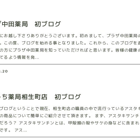
ザ中田薬局 初ブログ
にお越し下さりありがとうございます。初めまして、プラザ中田薬局
。この度、ブログを始める事となりました。これから、このブログを
の方にプラザ中田薬局を知っていただければと思います。皆様の健康
てるよう情報を発...
8.20
うち薬局相生町店 初ブログ
ブログということで現在、相生町店の職員の中で流行っているアスタ
の商品について簡単にご紹介させて頂きます。 まず、アスタキサンチ
だろう？ アスタキサンチンとは、甲殻類の殻やサケの身などに含まれ
す。 アス...