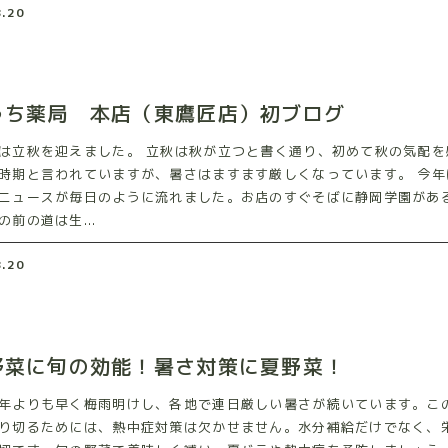
8.20
うち薬局 本店（東鷹匠店）初ブログ
は立秋を迎えました。 立秋は秋が立つと書く通り、初めて秋の気配を
時期と言われていますが、暑さはますます厳しくなっています。 今年
ニュースが毎日のように流れました。お店のすぐそばに静岡学園があ
の前の道は生...
8.20
野菜に旬の効能！暑さ対策に夏野菜！
年よりも早く梅雨明けし、各地で連日厳しい暑さが続いています。こ
り切るためには、熱中症対策は欠かせません。水分補給だけでなく、