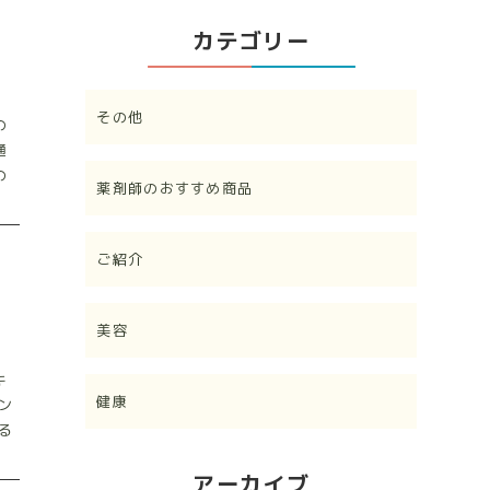
カテゴリー
その他
の
通
の
薬剤師のおすすめ商品
ご紹介
美容
キ
健康
ン
る
アーカイブ