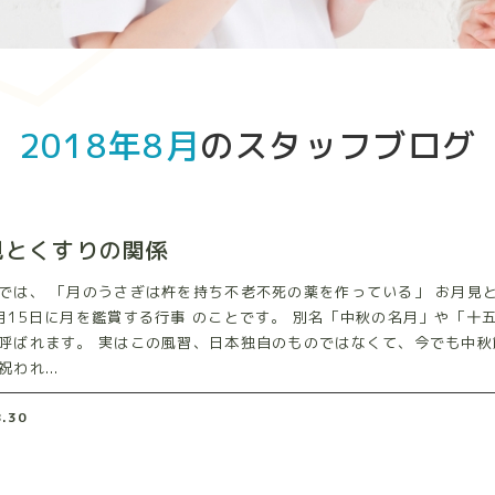
2018年8月
のスタッフブログ
見とくすりの関係
では、 「月のうさぎは杵を持ち不老不死の薬を作っている」 お月見
月15日に月を鑑賞する行事 のことです。 別名「中秋の名月」や「十
呼ばれます。 実はこの風習、日本独自のものではなくて、今でも中秋
われ...
8.30