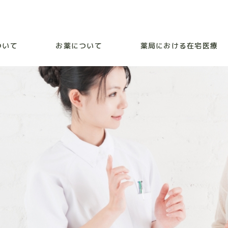
ついて
お薬について
薬局における在宅医療