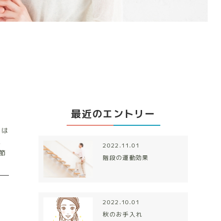
最近のエントリー
とは
五
2022.11.01
節
階段の運動効果
2022.10.01
秋のお手入れ