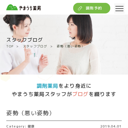
調剤予約
スタッフブログ
TOP
スタッフブログ
姿勢（悪い姿勢）
調剤薬局
をより身近に
やまうち薬局スタッフが
ブログ
を綴ります
姿勢（悪い姿勢）
Category: 健康
2019.04.01