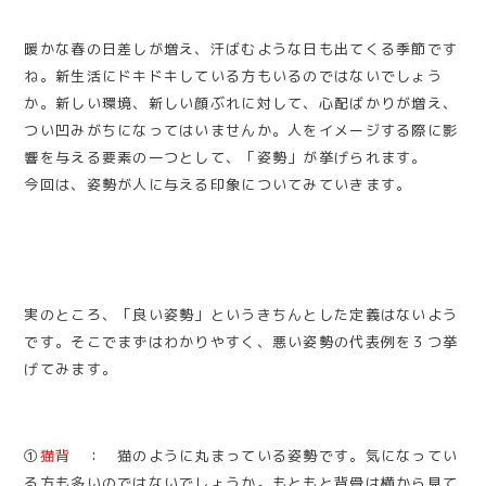
暖かな春の日差しが増え、汗ばむような日も出てくる季節です
ね。新生活にドキドキしている方もいるのではないでしょう
か。新しい環境、新しい顔ぶれに対して、心配ばかりが増え、
つい凹みがちになってはいませんか。人をイメージする際に影
響を与える要素の一つとして、「姿勢」が挙げられます。
今回は、姿勢が人に与える印象についてみていきます。
実のところ、「良い姿勢」というきちんとした定義はないよう
です。そこでまずはわかりやすく、悪い姿勢の代表例を３つ挙
げてみます。
①
猫背
： 猫のように丸まっている姿勢です。気になってい
る方も多いのではないでしょうか。もともと背骨は横から見て