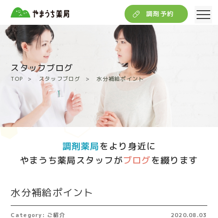
調剤予約
スタッフブログ
TOP
スタッフブログ
水分補給ポイント
調剤薬局
をより身近に
やまうち薬局スタッフが
ブログ
を綴ります
水分補給ポイント
Category: ご紹介
2020.08.03