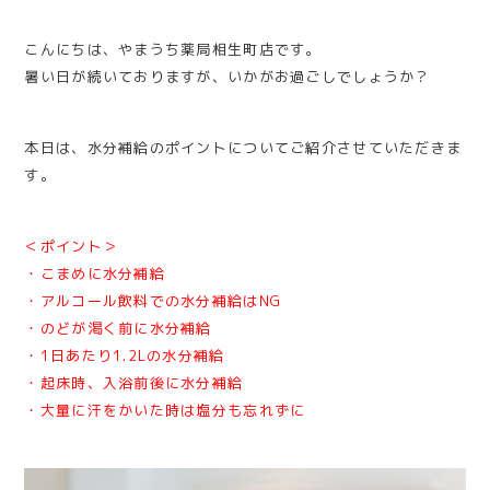
こんにちは、やまうち薬局相生町店です。
暑い日が続いておりますが、いかがお過ごしでしょうか？
本日は、水分補給のポイントについてご紹介させていただきま
す。
＜ポイント＞
・こまめに水分補給
・アルコール飲料での水分補給はNG
・のどが渇く前に水分補給
・1日あたり1.2Lの水分補給
・起床時、入浴前後に水分補給
・大量に汗をかいた時は塩分も忘れずに