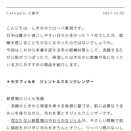
Category: ご紹介
2021.12.02
こんにちは、しずおかクローバ薬局です。
日中は暖かく過ごしやすい日々の多かった１１月でしたが、乾
燥を感じることも少なくなかったのではないでしょうか。
今回はこれから本番を迎える冬の乾燥対策として、洗顔するた
びに肌がつっぱったり、保湿したはずなのに乾燥が気になって
いる方におすすめの商品を紹介します。
＊セタフィル® ジェントルスキンクレンザー
新感覚のジェル洗顔
・洗顔のときから保湿を考える発想に基づき、肌に必要なうる
おいを保ちながら、汚れを落とすジェルクレンザーです。
・
泡立たない新感覚のやわらかなジェル
が、やさしい感触で肌
に負担をかけずに汚れをきちんとオフし、ツッパリ感のないし