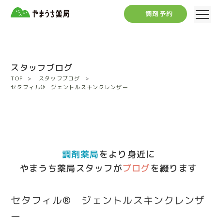
調剤予約
スタッフブログ
TOP
スタッフブログ
セタフィル® ジェントルスキンクレンザー
調剤薬局
をより身近に
やまうち薬局スタッフが
ブログ
を綴ります
セタフィル® ジェントルスキンクレンザ
ー