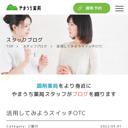
調剤予約
スタッフブログ
TOP
スタッフブログ
活用してみようスイッチOTC
調剤薬局
をより身近に
やまうち薬局スタッフが
ブログ
を綴ります
活用してみようスイッチOTC
Category: ご紹介
2022.03.01