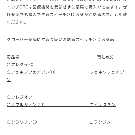
イッチOTCは医療機関を受診せずに薬局で購入ができます。ぜ
ひ薬局でも購入できるスイッチOTC医薬品があるので、ご相談
ください。
クローバー薬局にて取り扱いのあるスイッチOTC医薬品
商品名 有効成分
〇アレグラFX
〇フェキソフェナジンRX フェキソフェナジ
ン
〇アレジオン
〇ナブルジオン２０ エピナスチン
〇クラリチンEX ロラタジン